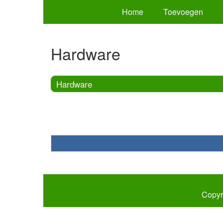
Home
Toevoegen
Hardware
Hardware
Copyr