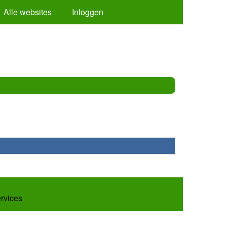
Alle websites
Inloggen
ervices